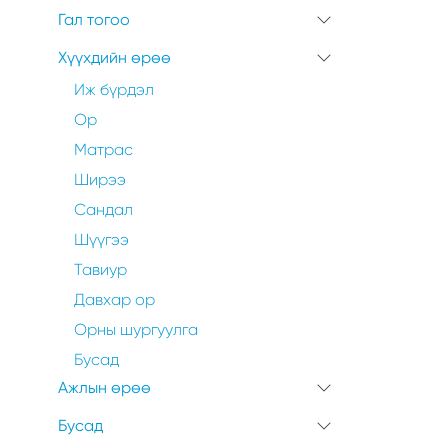
Гал тогоо
Хүүхдийн өрөө
Иж бүрдэл
Ор
Матрас
Ширээ
Сандал
Шүүгээ
Тавиур
Давхар ор
Орны шургуулга
Бусад
Ажлын өрөө
Бусад