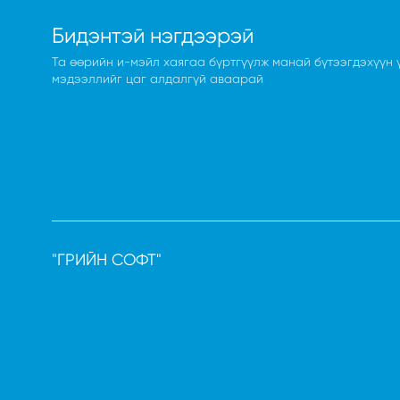
Бидэнтэй нэгдээрэй
Та өөрийн и-мэйл хаягаа бүртгүүлж манай бүтээгдэхүүн 
мэдээллийг цаг алдалгүй аваарай
"ГРИЙН СОФТ"