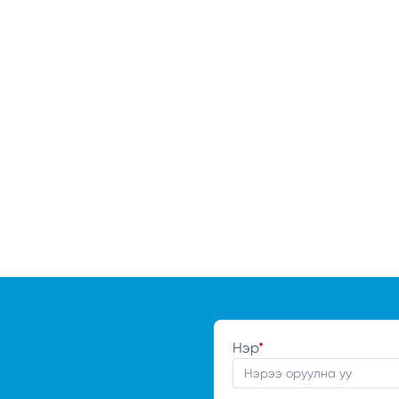
Нэр
*