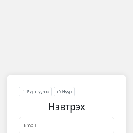
Бүртгүүлэх
Нүүр
Нэвтрэх