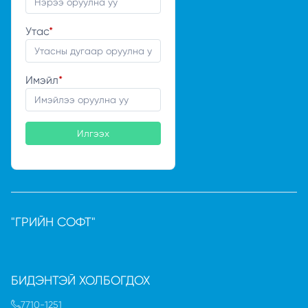
Утас
*
Имэйл
*
Илгээх
"ГРИЙН СОФТ"
БИДЭНТЭЙ ХОЛБОГДОХ
7710-1251