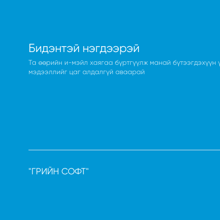
Бидэнтэй нэгдээрэй
Та өөрийн и-мэйл хаягаа бүртгүүлж манай бүтээгдэхүүн 
мэдээллийг цаг алдалгүй аваарай
"ГРИЙН СОФТ"