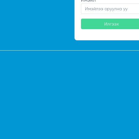
Илгээх