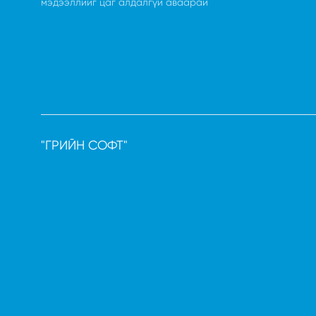
мэдээллийг цаг алдалгүй аваарай
"ГРИЙН СОФТ"